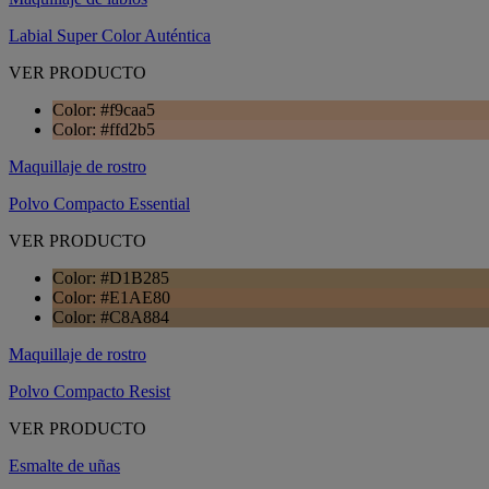
Labial Super Color Auténtica
VER PRODUCTO
Color: #f9caa5
Color: #ffd2b5
Maquillaje de rostro
Polvo Compacto Essential
VER PRODUCTO
Color: #D1B285
Color: #E1AE80
Color: #C8A884
Maquillaje de rostro
Polvo Compacto Resist
VER PRODUCTO
Esmalte de uñas