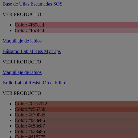
Base de Uñas Escamadas SOS
VER PRODUCTO
Color: #f69cad
Color: #f6c4cd
Maquillaje de labios
Bálsamo Labial Kiss My Lips
VER PRODUCTO
Maquillaje de labios
Brillo Labial Resist ¡Oh q' brillo!
VER PRODUCTO
Color: #CE8972
Color: #c5675b
Color: #c79085
Color: #bc8e86
Color: #c58e87
Color: #ba8a85
Color: #d18775