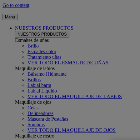
Go to content
Menu
NUESTROS PRODUCTOS
NUESTROS PRODUCTOS
Esmaltes de uñas
Brillo
Esmaltes color
Tratamiento uñas
VER TODO EL ESMALTE DE UÑAS
Maquillaje de labios
Bálsamo Hidratante
Brillos
Labial barra
Labial Líquido
VER TODO EL MAQUILLAJE DE LABIOS
Maquillaje de ojos
Cejas
Delineadores
Máscara de Pestañas
Sombras
VER TODO EL MAQUILLAJE DE OJOS
Maquillaje de rostro