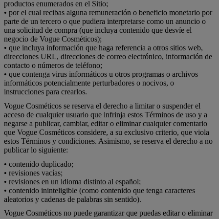
productos enumerados en el Sitio;
• por el cual recibas alguna remuneración o beneficio monetario por
parte de un tercero o que pudiera interpretarse como un anuncio o
una solicitud de compra (que incluya contenido que desvíe el
negocio de Vogue Cosméticos);
• que incluya información que haga referencia a otros sitios web,
direcciones URL, direcciones de correo electrónico, información de
contacto o números de teléfono;
• que contenga virus informáticos u otros programas o archivos
informáticos potencialmente perturbadores o nocivos, o
instrucciones para crearlos.
Vogue Cosméticos se reserva el derecho a limitar o suspender el
acceso de cualquier usuario que infrinja estos Términos de uso y a
negarse a publicar, cambiar, editar o eliminar cualquier comentario
que Vogue Cosméticos considere, a su exclusivo criterio, que viola
estos Términos y condiciones. Asimismo, se reserva el derecho a no
publicar lo siguiente:
• contenido duplicado;
• revisiones vacías;
• revisiones en un idioma distinto al español;
• contenido ininteligible (como contenido que tenga caracteres
aleatorios y cadenas de palabras sin sentido).
Vogue Cosméticos no puede garantizar que puedas editar o eliminar