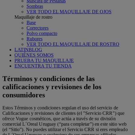
Máscara de Pestañas
Sombras
VER TODO EL MAQUILLAJE DE OJOS
Maquillaje de rostro
Base
Correctores
Polvo compacto
Rubores
VER TODO EL MAQUILLAJE DE ROSTRO
LATINBLOG
QUIÉNES SOMOS
PRUEBA TU MAQUILLAJE
ENCUENTRA TU TIENDA
Términos y condiciones de las
calificaciones y revisiones de los
consumidores
Estos Términos y condiciones regulan el uso del servicio de
Calificaciones y revisiones de clientes (el "Servicio CRR") que
ofrece Vogue cosméticos, que actúa a través de su división
comercial L´Oreal Uruguay (“para completar”) en este sitio web
(el “Sitio”). No puedes utilizar el Servicio CRR si eres empleado
de L´Oreal Uruguay o cualquiera de sus empresas afiliadas.