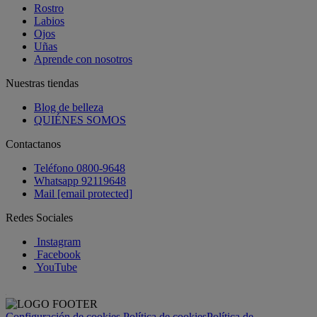
Rostro
Labios
Ojos
Uñas
Aprende con nosotros
Nuestras tiendas
Blog de belleza
QUIÉNES SOMOS
Contactanos
Teléfono 0800-9648
Whatsapp 92119648
Mail
[email protected]
Redes Sociales
Instagram
Facebook
YouTube
Configuración de cookies
Política de cookies
Política de