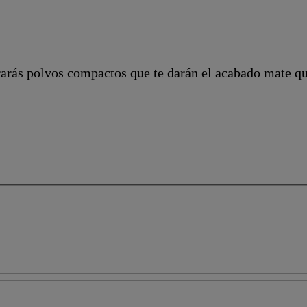
trarás polvos compactos que te darán el acabado mate qu