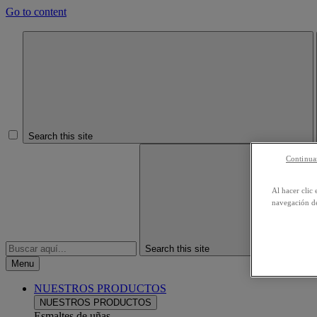
Go to content
Search this site
Continuar
Al hacer clic 
navegación de
Search this site
Menu
NUESTROS PRODUCTOS
NUESTROS PRODUCTOS
Esmaltes de uñas