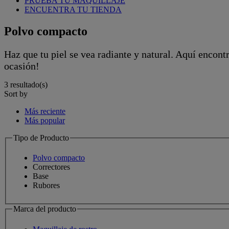
PRUEBA TU MAQUILLAJE
ENCUENTRA TU TIENDA
Polvo compacto
Haz que tu piel se vea radiante y natural. Aquí encon
ocasión!
3 resultado(s)​
Sort by
Más reciente
Más popular
Tipo de Producto
Polvo compacto
Correctores
Base
Rubores
Marca del producto