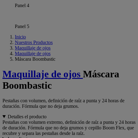
Panel 4
Panel 5
Inicio
Nuestros Productos
Maquillaje de ojos
Maquillaje de ojos
Máscara Boombastic
Maquillaje de ojos
Máscara
Boombastic
Pestañas con volumen, definición de raíz a punta y 24 horas de
duración. Fórmula que no deja grumos.
Detalles el producto
Pestañas con volumen extremo, definición de raíz a punta y 24 horas
de duración. Fórmula que no deja grumos y cepillo Boom Flex, que
recubre y separa las pestañas desde la raíz.