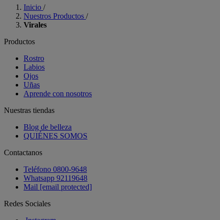
Inicio
/
Nuestros Productos
/
Virales
Productos
Rostro
Labios
Ojos
Uñas
Aprende con nosotros
Nuestras tiendas
Blog de belleza
QUIÉNES SOMOS
Contactanos
Teléfono 0800-9648
Whatsapp 92119648
Mail
[email protected]
Redes Sociales