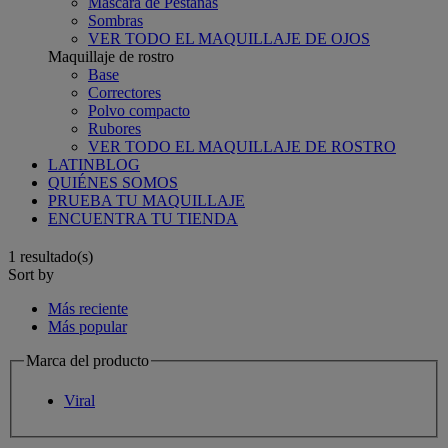
Máscara de Pestañas
Sombras
VER TODO EL MAQUILLAJE DE OJOS
Maquillaje de rostro
Base
Correctores
Polvo compacto
Rubores
VER TODO EL MAQUILLAJE DE ROSTRO
LATINBLOG
QUIÉNES SOMOS
PRUEBA TU MAQUILLAJE
ENCUENTRA TU TIENDA
1 resultado(s)​
Sort by
Más reciente
Más popular
Marca del producto
Viral