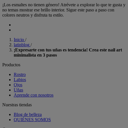
¡Los esmaltes no tienen género! Atrévete a explorar lo que te gusta y
no temas mostrar ese brillo interior. Sigue este paso a paso con
colores neutros y disfruta tu estilo.
Inicio
/
latinblog
/
¡Expresarte con tus uñas es tendencia! Crea este nail art
minimalista en 3 pasos
Productos
Rostro
Labios
Ojos
Uñas
Aprende con nosotros
Nuestras tiendas
Blog de belleza
QUIÉNES SOMOS