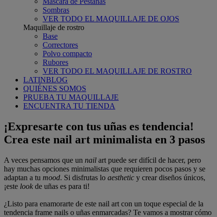
Máscara de Pestañas
Sombras
VER TODO EL MAQUILLAJE DE OJOS
Maquillaje de rostro
Base
Correctores
Polvo compacto
Rubores
VER TODO EL MAQUILLAJE DE ROSTRO
LATINBLOG
QUIÉNES SOMOS
PRUEBA TU MAQUILLAJE
ENCUENTRA TU TIENDA
¡Expresarte con tus uñas es tendencia!
Crea este nail art minimalista en 3 pasos
A veces pensamos que un
nail
art puede ser difícil de hacer, pero
hay muchas opciones minimalistas que requieren pocos pasos y se
adaptan a tu
mood
. Si disfrutas lo
aesthetic
y crear diseños únicos,
¡este
look
de uñas es para ti!
¿Listo para enamorarte de este nail art con un toque especial de la
tendencia frame nails o uñas enmarcadas? Te vamos a mostrar cómo