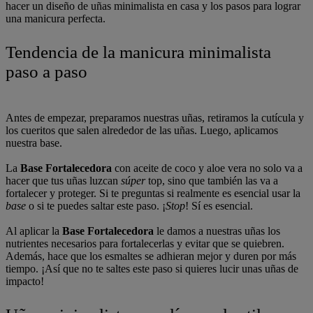
hacer un diseño de uñas minimalista en casa y los pasos para lograr
una manicura perfecta.
Tendencia de la manicura minimalista
paso a paso
Antes de empezar, preparamos nuestras uñas, retiramos la cutícula y
los cueritos que salen alrededor de las uñas. Luego, aplicamos
nuestra base.
La
Base Fortalecedora
con aceite de coco y aloe vera no solo va a
hacer que tus uñas luzcan
súper
top, sino que también las va a
fortalecer y proteger. Si te preguntas si realmente es esencial usar la
base
o si te puedes saltar este paso. ¡
Stop
! Sí es esencial.
Al aplicar la
Base Fortalecedora
le damos a nuestras uñas los
nutrientes necesarios para fortalecerlas y evitar que se quiebren.
Además, hace que los esmaltes se adhieran mejor y duren por más
tiempo. ¡Así que no te saltes este paso si quieres lucir unas uñas de
impacto!