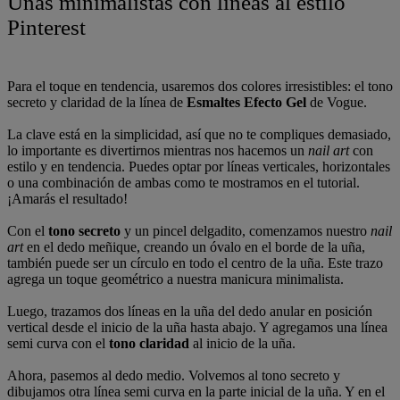
Uñas minimalistas con líneas al estilo
Pinterest
Para el toque en tendencia, usaremos dos colores irresistibles: el tono
secreto y claridad de la línea de
Esmaltes Efecto Gel
de Vogue.
La clave está en la simplicidad, así que no te compliques demasiado,
lo importante es divertirnos mientras nos hacemos un
nail art
con
estilo y en tendencia. Puedes optar por líneas verticales, horizontales
o una combinación de ambas como te mostramos en el tutorial.
¡Amarás el resultado!
Con el
tono secreto
y un pincel delgadito, comenzamos nuestro
nail
art
en el dedo meñique, creando un óvalo en el borde de la uña,
también puede ser un círculo en todo el centro de la uña. Este trazo
agrega un toque geométrico a nuestra manicura minimalista.
Luego, trazamos dos líneas en la uña del dedo anular en posición
vertical desde el inicio de la uña hasta abajo. Y agregamos una línea
semi curva con el
tono claridad
al inicio de la uña.
Ahora, pasemos al dedo medio. Volvemos al tono secreto y
dibujamos otra línea semi curva en la parte inicial de la uña. Y en el