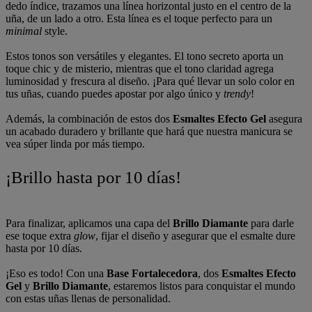
dedo índice, trazamos una línea horizontal justo en el centro de la
uña, de un lado a otro. Esta línea es el toque perfecto para un
minimal
style.
Estos tonos son versátiles y elegantes. El tono secreto aporta un
toque chic y de misterio, mientras que el tono claridad agrega
luminosidad y frescura al diseño. ¡Para qué llevar un solo color en
tus uñas, cuando puedes apostar por algo único y
trendy
!
Además, la combinación de estos dos
Esmaltes Efecto Gel
asegura
un acabado duradero y brillante que hará que nuestra manicura se
vea súper linda por más tiempo.
¡Brillo hasta por 10 días!
Para finalizar, aplicamos una capa del
Brillo Diamante
para darle
ese toque extra
glow
, fijar el diseño y asegurar que el esmalte dure
hasta por 10 días.
¡Eso es todo! Con una
Base Fortalecedora
, dos
Esmaltes Efecto
Gel
y
Brillo Diamante
, estaremos listos para conquistar el mundo
con estas uñas llenas de personalidad.