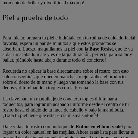
momento de brillar y divertirte al máximo!
Piel a prueba de todo
Para iniciar, prepara tu piel e hidrátala con tu rutina de cuidado facial
favorita, espera un par de minutos a que estos productos se
absorban. Luego, maquillamos la piel con la
Base Resist
, que te va
a dar un acabado mate y es de larga duración, perfecta para saltar y
bailar, ¡dándole hasta abajo durante todo el concierto!
Recuerda no aplicar la base directamente sobre el rostro, con esto
solo conseguirás que queden manchas, mejor aplica el producto
sobre el dorso de tu mano y luego vas tomando la base con tus
dedos y difuminando a toques con la brocha.
La clave para un maquillaje de concierto top es difuminar a
toquecitos, para lograr un acabado uniforme desde el centro de tu
rostro hasta el inicio de tu línea de cabello y bajo la mandíbula.
¡Toda tu piel tiene que estar en la misma sintonía!
Dale vida a tu rostro con un toque de
Rubor en el tono violet
para
lograr un color natural en las mejillas. Ahora estás lista para llevar tu
maquillaje al siguiente nivel, dándole especial protagonismo a tus