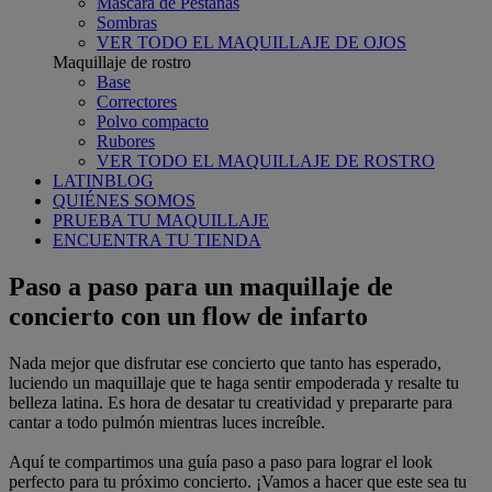
Máscara de Pestañas
Sombras
VER TODO EL MAQUILLAJE DE OJOS
Maquillaje de rostro
Base
Correctores
Polvo compacto
Rubores
VER TODO EL MAQUILLAJE DE ROSTRO
LATINBLOG
QUIÉNES SOMOS
PRUEBA TU MAQUILLAJE
ENCUENTRA TU TIENDA
Paso a paso para un maquillaje de
concierto con un flow de infarto
Nada mejor que disfrutar ese concierto que tanto has esperado,
luciendo un maquillaje que te haga sentir empoderada y resalte tu
belleza latina. Es hora de desatar tu creatividad y prepararte para
cantar a todo pulmón mientras luces increíble.
Aquí te compartimos una guía paso a paso para lograr el look
perfecto para tu próximo concierto. ¡Vamos a hacer que este sea tu