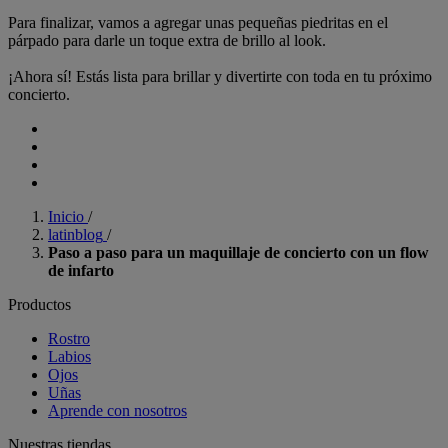
Para finalizar, vamos a agregar unas pequeñas piedritas en el
párpado para darle un toque extra de brillo al look.
¡Ahora sí! Estás lista para brillar y divertirte con toda en tu próximo
concierto.
Inicio
/
latinblog
/
Paso a paso para un maquillaje de concierto con un flow
de infarto
Productos
Rostro
Labios
Ojos
Uñas
Aprende con nosotros
Nuestras tiendas