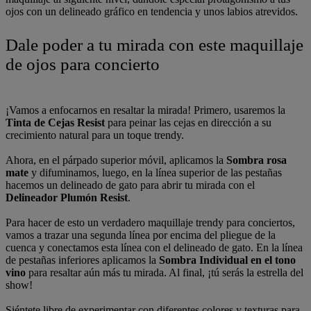
ojos con un delineado gráfico en tendencia y unos labios atrevidos.
Dale poder a tu mirada con este maquillaje
de ojos para concierto
¡Vamos a enfocarnos en resaltar la mirada! Primero, usaremos la
Tinta de Cejas Resist
para peinar las cejas en dirección a su
crecimiento natural para un toque trendy.
Ahora, en el párpado superior móvil, aplicamos la
Sombra rosa
mate
y difuminamos, luego, en la línea superior de las pestañas
hacemos un delineado de gato para abrir tu mirada con el
Delineador Plumón Resist
.
Para hacer de esto un verdadero maquillaje trendy para conciertos,
vamos a trazar una segunda línea por encima del pliegue de la
cuenca y conectamos esta línea con el delineado de gato. En la línea
de pestañas inferiores aplicamos la
Sombra Individual en el tono
vino
para resaltar aún más tu mirada. Al final, ¡tú serás la estrella del
show!
Siéntete libre de experimentar con diferentes colores y texturas para