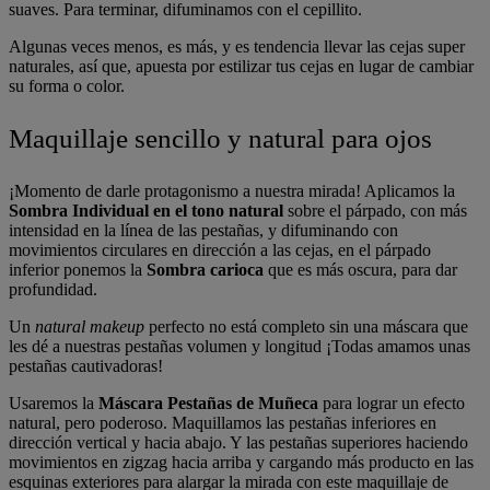
suaves. Para terminar, difuminamos con el cepillito.
Algunas veces menos, es más, y es tendencia llevar las cejas super
naturales, así que, apuesta por estilizar tus cejas en lugar de cambiar
su forma o color.
Maquillaje sencillo y natural para ojos
¡Momento de darle protagonismo a nuestra mirada! Aplicamos la
Sombra Individual en el tono natural
sobre el párpado, con más
intensidad en la línea de las pestañas, y difuminando con
movimientos circulares en dirección a las cejas, en el párpado
inferior ponemos la
Sombra carioca
que es más oscura, para dar
profundidad.
Un
natural makeup
perfecto no está completo sin una máscara que
les dé a nuestras pestañas volumen y longitud ¡Todas amamos unas
pestañas cautivadoras!
Usaremos la
Máscara Pestañas de Muñeca
para lograr un efecto
natural, pero poderoso. Maquillamos las pestañas inferiores en
dirección vertical y hacia abajo. Y las pestañas superiores haciendo
movimientos en zigzag hacia arriba y cargando más producto en las
esquinas exteriores para alargar la mirada con este maquillaje de