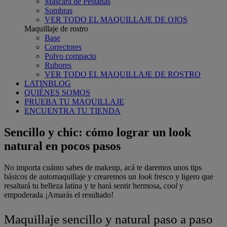
Máscara de Pestañas
Sombras
VER TODO EL MAQUILLAJE DE OJOS
Maquillaje de rostro
Base
Correctores
Polvo compacto
Rubores
VER TODO EL MAQUILLAJE DE ROSTRO
LATINBLOG
QUIÉNES SOMOS
PRUEBA TU MAQUILLAJE
ENCUENTRA TU TIENDA
Sencillo y chic: cómo lograr un look
natural en pocos pasos
No importa cuánto sabes de makeup, acá te daremos unos tips
básicos de automaquillaje y crearemos un
look
fresco y ligero que
resaltará tu belleza latina y te hará sentir hermosa,
cool
y
empoderada ¡Amarás el resultado!
Maquillaje sencillo y natural paso a paso