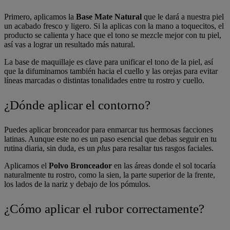
Primero, aplicamos la
Base Mate Natural
que le dará a nuestra piel
un acabado fresco y ligero. Si la aplicas con la mano a toquecitos, el
producto se calienta y hace que el tono se mezcle mejor con tu piel,
así vas a lograr un resultado más natural.
La base de maquillaje es clave para unificar el tono de la piel, así
que la difuminamos también hacia el cuello y las orejas para evitar
líneas marcadas o distintas tonalidades entre tu rostro y cuello.
¿Dónde aplicar el contorno?
Puedes aplicar bronceador para enmarcar tus hermosas facciones
latinas. Aunque este no es un paso esencial que debas seguir en tu
rutina diaria, sin duda, es un
plus
para resaltar tus rasgos faciales.
Aplicamos el
Polvo Bronceador
en las áreas donde el sol tocaría
naturalmente tu rostro, como la sien, la parte superior de la frente,
los lados de la nariz y debajo de los pómulos.
¿Cómo aplicar el rubor correctamente?