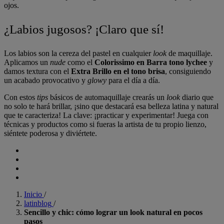
ojos.
¿Labios jugosos? ¡Claro que sí!
Los labios son la cereza del pastel en cualquier
look
de maquillaje.
Aplicamos un
nude
como el
Colorissimo en Barra tono lychee
y
damos textura con el
Extra Brillo en el tono brisa
, consiguiendo
un acabado provocativo y
glowy
para el día a día.
Con estos
tips
básicos de automaquillaje crearás un
look
diario que
no solo te hará brillar, ¡sino que destacará esa belleza latina y natural
que te caracteriza! La clave: ¡practicar y experimentar! Juega con
técnicas y productos como si fueras la artista de tu propio lienzo,
siéntete poderosa y diviértete.
Inicio
/
latinblog
/
Sencillo y chic: cómo lograr un look natural en pocos
pasos