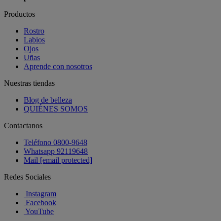
Productos
Rostro
Labios
Ojos
Uñas
Aprende con nosotros
Nuestras tiendas
Blog de belleza
QUIÉNES SOMOS
Contactanos
Teléfono 0800-9648
Whatsapp 92119648
Mail
[email protected]
Redes Sociales
Instagram
Facebook
YouTube